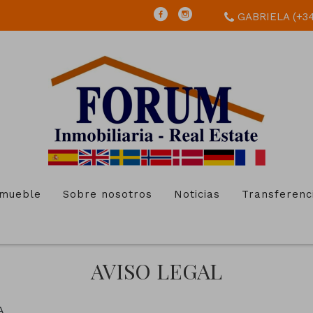
GABRIELA (+34)
nmueble
Sobre nosotros
Noticias
Transferenc
AVISO LEGAL
A