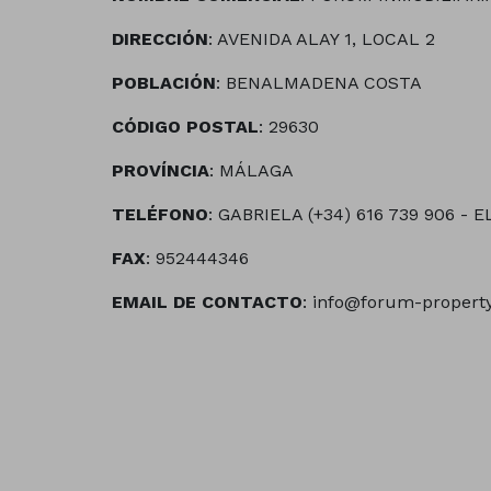
DIRECCIÓN
: AVENIDA ALAY 1, LOCAL 2
POBLACIÓN
: BENALMADENA COSTA
CÓDIGO POSTAL
: 29630
PROVÍNCIA
: MÁLAGA
TELÉFONO
: GABRIELA (+34) 616 739 906 - E
FAX
: 952444346
EMAIL DE CONTACTO
: info@forum-propert