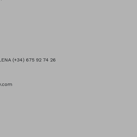
LENA (+34) 675 92 74 26
y.com