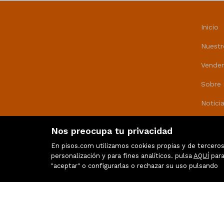
Inicio
Nuestr
Vende
Sobre 
Notici
Transf
Nos preocupa tu privacidad
Valora
En pisos.com utilizamos cookies propias y de terceros 
personalización y para fines analíticos. pulsa
AQUÍ
para
Contac
"aceptar" o configurarlas o rechazar su uso pulsando