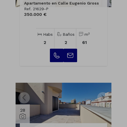
Apartamento en Calle Eugenio Gross
Ref. 21629-P
350.000 €
2
Habs
Baños
m
2
2
61
28