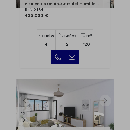
Piso en La Unión-Cruz del Humilla...
Ref. 24641
435.000 €
2
Habs
Baños
m
4
2
120
12