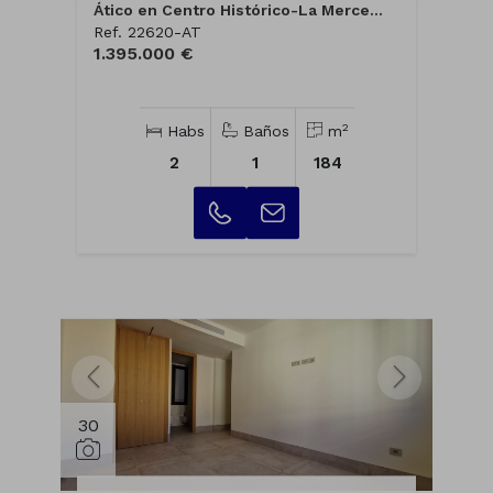
Ático en Centro Histórico-La Merce...
Ref. 22620-AT
1.395.000 €
2
Habs
Baños
m
2
1
184
30