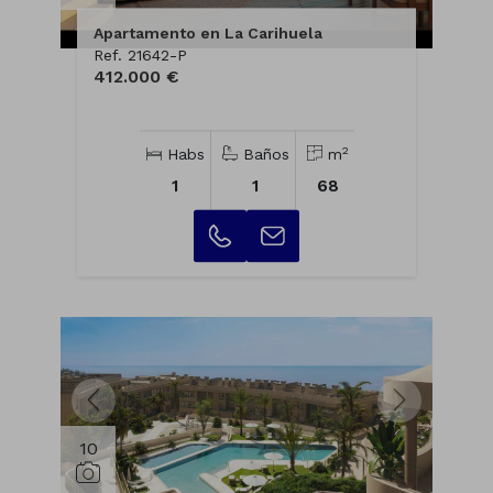
Apartamento en La Carihuela
Ref. 21642-P
412.000 €
2
Habs
Baños
m
1
1
68
10