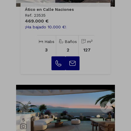
Ático en Calle Naciones
Ref. 23535
469.000 €
¡Ha bajado 10.000 €!
2
Habs
Baños
m
3
2
127
5