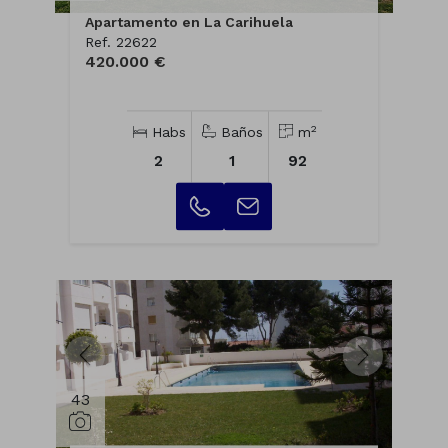
Apartamento en La Carihuela
Ref. 22622
420.000 €
2
Habs
Baños
m
2
1
92
43