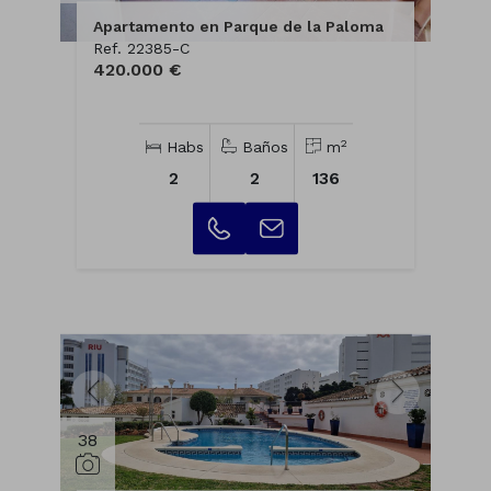
Apartamento en Parque de la Paloma
Ref. 22385-C
420.000 €
2
Habs
Baños
m
2
2
136
38