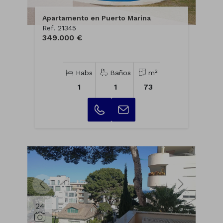
Apartamento en Puerto Marina
Ref. 21345
349.000 €
2
Habs
Baños
m
1
1
73
24