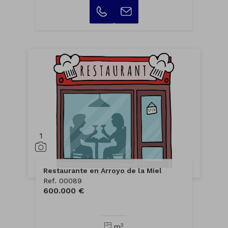
1
Restaurante en Arroyo de la Miel
Ref. 00089
600.000 €
2
m