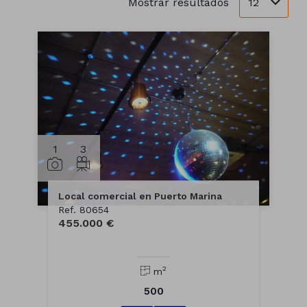
12
Mostrar resultados
1
3
Local comercial en Puerto Marina
Ref. 80654
455.000 €
2
m
500