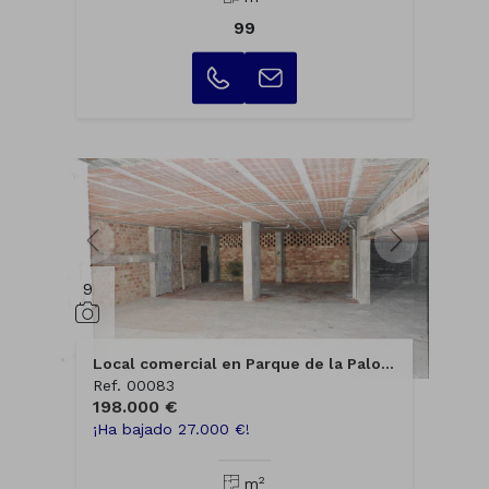
99
9
Local comercial en Parque de la Paloma
Ref. 00083
198.000 €
¡Ha bajado 27.000 €!
2
m