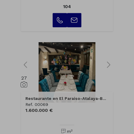
104
27
Restaurante en El Paraíso-Atalaya-Benama...
Ref. 00069
1.600.000 €
2
m