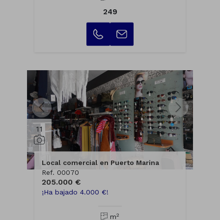
249
11
Local comercial en Puerto Marina
Ref. 00070
205.000 €
¡Ha bajado 4.000 €!
2
m