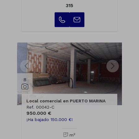
315
8
Local comercial en PUERTO MARINA
Ref. 00042-C
950.000 €
¡Ha bajado 150.000 €!
2
m