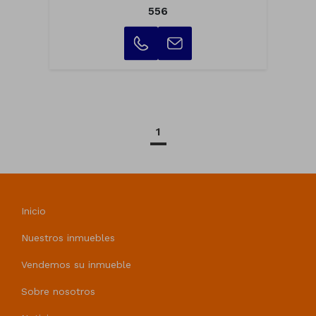
556
1
Inicio
Nuestros inmuebles
Vendemos su inmueble
Sobre nosotros