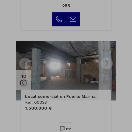
255
10
Local comercial en Puerto Marina
Ref. 00033
1.500.000 €
2
m