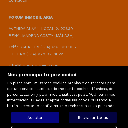
Contactar
FORUM INMOBILIARIA
AVENIDA ALAY 1, LOCAL 2. 29630 -
BENALMADENA COSTA (MÁLAGA)
Telf.: GABRIELA (+34) 616 739 906
- ELENA (+34) 675 92 74 26
info@forum-property.com
Nos preocupa tu privacidad
En pisos.com utilizamos cookies propias y de terceros para
dar un servicio satisfactorio mediante cookies técnicas, de
personalización y para fines analíticos. pulsa
AQUÍ
para más
información. Puedes aceptar todas las cookis pulsando el
botón "aceptar" o configurarlas o rechazar su uso pulsando
Aceptar
Rechazar todas