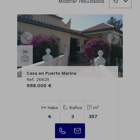
12
Mostrar resultados
39
Casa en Puerto Marina
Ref. 26625
998.000 €
2
Habs
Baños
m
6
3
357