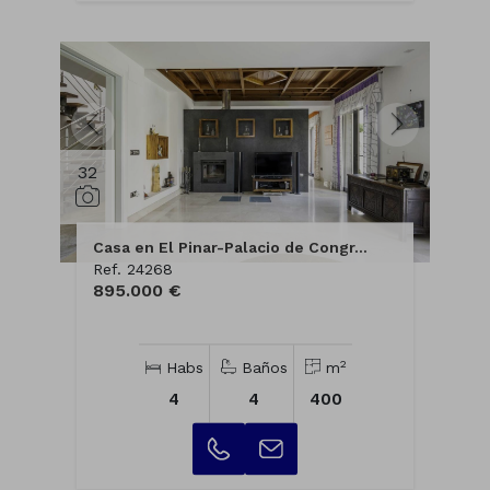
32
Casa en El Pinar-Palacio de Congr...
Ref. 24268
895.000 €
2
Habs
Baños
m
4
4
400