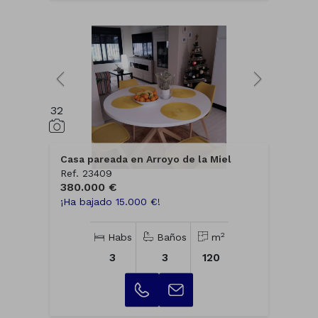
32
Casa pareada en Arroyo de la Miel
Ref. 23409
380.000 €
¡Ha bajado 15.000 €!
2
Habs
Baños
m
3
3
120