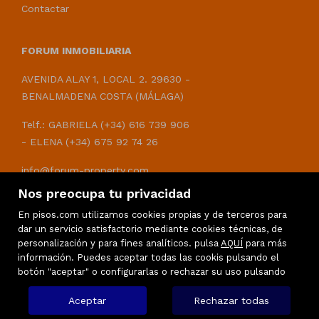
Contactar
FORUM INMOBILIARIA
AVENIDA ALAY 1, LOCAL 2. 29630 -
BENALMADENA COSTA (MÁLAGA)
Telf.: GABRIELA (+34) 616 739 906
- ELENA (+34) 675 92 74 26
info@forum-property.com
Nos preocupa tu privacidad
En pisos.com utilizamos cookies propias y de terceros para
dar un servicio satisfactorio mediante cookies técnicas, de
personalización y para fines analíticos. pulsa
AQUÍ
para más
información. Puedes aceptar todas las cookis pulsando el
botón "aceptar" o configurarlas o rechazar su uso pulsando
Aceptar
Rechazar todas